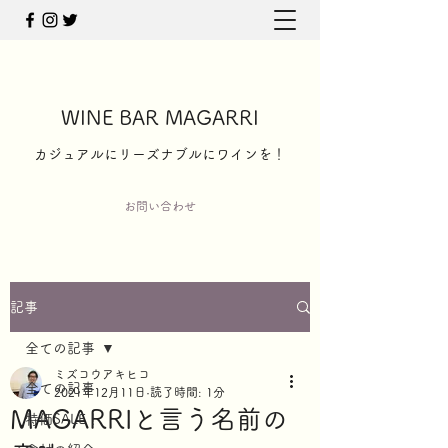
WINE BAR MAGARRI
​カジュアルにリーズナブルにワインを！
お問い合わせ
記事
全ての記事
ミズコウアキヒコ
全ての記事
2021年12月11日
読了時間: 1分
MAGARRIと言う名前の
特価SALE！