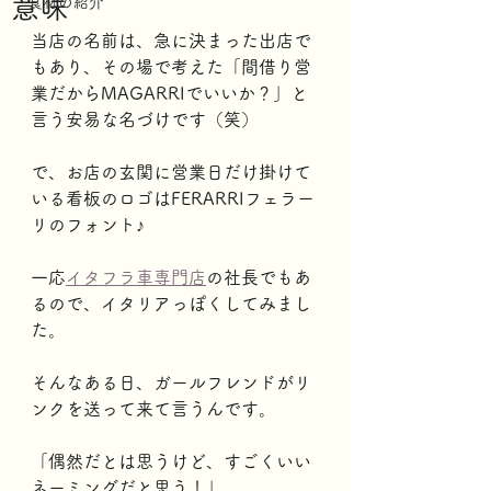
意味
食材の紹介
当店の名前は、急に決まった出店で
もあり、その場で考えた「間借り営
業だからMAGARRIでいいか？」と
言う安易な名づけです（笑）
で、お店の玄関に営業日だけ掛けて
いる看板のロゴはFERARRIフェラー
リのフォント♪
一応
イタフラ車専門店
の社長でもあ
るので、イタリアっぽくしてみまし
た。
そんなある日、ガールフレンドがリ
ンクを送って来て言うんです。
「偶然だとは思うけど、すごくいい
ネーミングだと思う！」