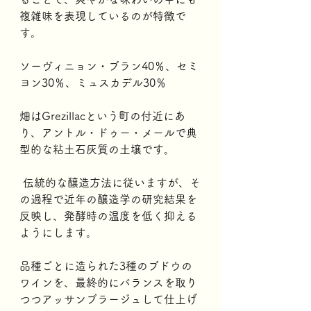
複雑味を表現しているのが特徴で
す。
ソーヴィニョン・ブラン40％、セミ
ヨン30％、ミュスカデル30％
畑はGrezillacという町の付近にあ
り、アントル・ドゥー・メールで典
型的な粘土石灰質の土壌です。
 伝統的な醸造方法に従いますが、そ
の過程で近年の醸造学の研究結果を
反映し、発酵時の温度を低く抑える
ようにします。
品種ごとに造られた3種のブドウの
ワインを、最終的にバランスを取り
つつアッサンブラージュして仕上げ