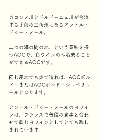
ガロンヌ川とドルドーニュ川が合流
する手前の三角州にあるアントル・
ドゥー・メール。
二つの海の間の地、という意味を持
つAOCで、白ワインのみ名乗ること
ができるAOCです。
同じ産地でも赤で造れば、AOCボル
ドーまたはAOCボルドーシュペリュ
ールとなります。
アントル・ドゥー・メールの白ワイ
ンは、フランスで普段の食事と合わ
せて飲む白ワインとしてとても親し
まれています。