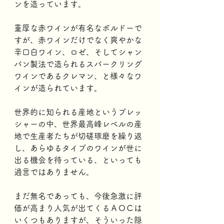
ンを造っています。
重厚な赤ワインが有名なボルドーで
すが、赤ワインだけでなく爽やかな
辛口白ワイン、ロゼ、そしてシャン
パン製法で造られるスパークリング
ワインであるクレマン、と様々なワ
インが造られています。
世界的に知られる産地というプレッ
シャーの中、世界最高峰レベルの産
地で生産者たちが切磋琢磨を繰り返
し、あらゆるタイプのワインが世に
出る機会を待っている、といっても
過言ではありません。
まだ無名であっても、今後急激に評
価が高まり人気が出てくるＡＯＣは
いくつもありますが、そういった隠