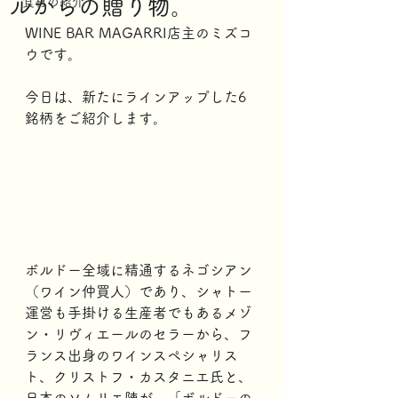
ルからの贈り物。
食材の紹介
WINE BAR MAGARRI店主のミズコ
ウです。
今日は、新たにラインアップした6
銘柄をご紹介します。
ボルドー全域に精通するネゴシアン
（ワイン仲買人）であり、シャトー
運営も手掛ける生産者でもあるメゾ
ン・リヴィエールのセラーから、フ
ランス出身のワインスペシャリス
ト、クリストフ・カスタニエ氏と、
日本のソムリエ陣が、「ボルドーの