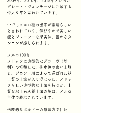
2009年、2010年、2015年といった
グレート・ヴィンテージに匹敵する
偉大な年と言われています。
中でもメルロ種の出来が素晴らしい
と言われており、伸びやかで美しい
酸とジューシーな果実味、豊かなタ
ンニンが感じられます。
メルロ100％
メドックに典型的なグラーヴ（砂
利）の堆積した、排水性の良い土壌
と、ジロンド川によって運ばれた粘
土質の土壌が入り混じった、メドッ
クらしい典型的な土壌を持つが、上
質な粘土石灰質土壌の畑は、メルロ
主体で栽培されています。
伝統的なボルドーの醸造方で仕込