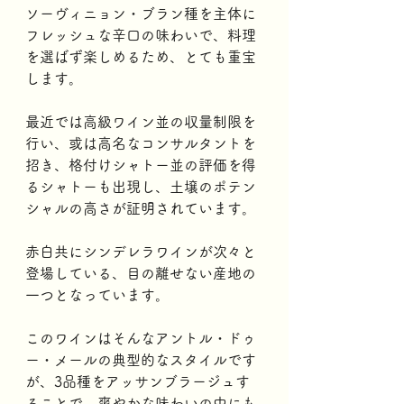
ソーヴィニョン・ブラン種を主体に
フレッシュな辛口の味わいで、料理
を選ばず楽しめるため、とても重宝
します。
最近では高級ワイン並の収量制限を
行い、或は高名なコンサルタントを
招き、格付けシャトー並の評価を得
るシャトーも出現し、土壌のポテン
シャルの高さが証明されています。
赤白共にシンデレラワインが次々と
登場している、目の離せない産地の
一つとなっています。
このワインはそんなアントル・ドゥ
ー・メールの典型的なスタイルです
が、3品種をアッサンブラージュす
ることで、爽やかな味わいの中にも