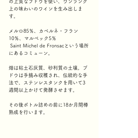
の上質なブドウを使い、ワンランク
上の味わいのワインを生み出しま
す。
メルロ85％、カベルネ・フラン
10％、マルベック5％
 Saint Michel de Fronsacという場所
にあるコミューン。
畑は粘土石灰質、砂利質の土壌。ブ
ドウは手摘み収穫され、伝統的な手
法で、ステンレスタンクを用いて3
週間以上かけて発酵させます。
その後ボトル詰めの前に18か月間樽
熟成を行います。