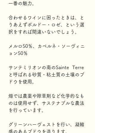
一番の魅力。
合わせるワインに困ったときは、と
りあえずボルドー・ロゼ、という選
択をすれば間違いないでしょう。
メルロ50％、カベルネ・ソーヴィニ
ョン50％
サンテミリオンの南のSainte  Terre
と呼ばれる砂質・粘土質の土壌のブ
ドウを使用。
畑では農薬や除草剤など化学的なも
のは使用せず、サステナブルな農法
を行っています。
グリーンハーヴェストを行い、凝縮
感のあるブドウを造ります。