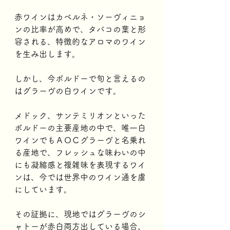
赤ワインはカベルネ・ソーヴィニョ
ンの比率が高めで、タバコの葉と形
容される、特徴的なアロマのワイン
を生み出します。
しかし、今ボルドーで旬と言えるの
はグラーヴの白ワインです。
メドック、サンテミリオンといった
ボルドーの主要産地の中で、唯一白
ワインでもＡＯＣグラーヴと名乗れ
る産地で、フレッシュな味わいの中
にも凝縮感と複雑味を表現するワイ
ンは、今では世界中のワイン通を虜
にしています。
その証拠に、現地ではグラーヴのシ
ャトーが赤白両方出している場合、