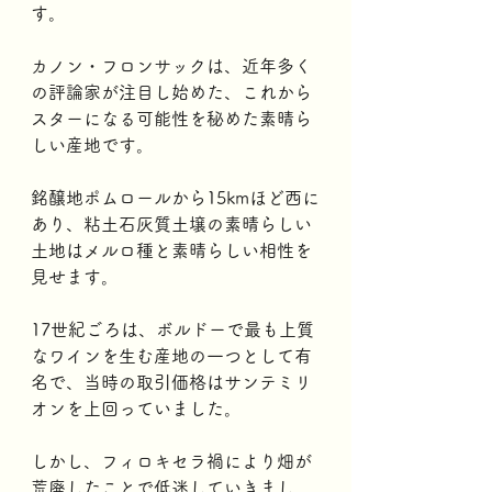
す。
カノン・フロンサックは、近年多く
の評論家が注目し始めた、これから
スターになる可能性を秘めた素晴ら
しい産地です。
銘醸地ポムロールから15kmほど西に
あり、粘土石灰質土壌の素晴らしい
土地はメルロ種と素晴らしい相性を
見せます。
17世紀ごろは、ボルドーで最も上質
なワインを生む産地の一つとして有
名で、当時の取引価格はサンテミリ
オンを上回っていました。
しかし、フィロキセラ禍により畑が
荒廃したことで低迷していきまし