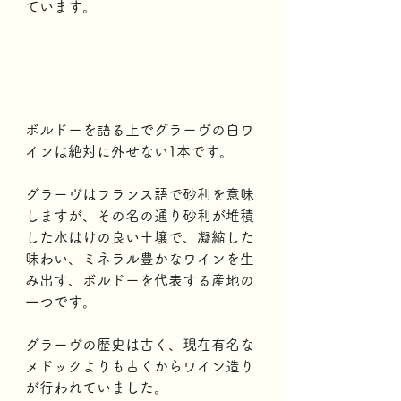
ています。
ボルドーを語る上でグラーヴの白ワ
インは絶対に外せない1本です。
グラーヴはフランス語で砂利を意味
しますが、その名の通り砂利が堆積
した水はけの良い土壌で、凝縮した
味わい、ミネラル豊かなワインを生
み出す、ボルドーを代表する産地の
一つです。 
グラーヴの歴史は古く、現在有名な
メドックよりも古くからワイン造り
が行われていました。