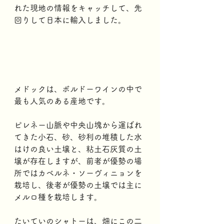
れた現地の情報をキャッチして、先
回りして日本に輸入しました。
メドックは、ボルドーワインの中で
最も人気のある産地です。
ピレネー山脈や中央山塊から運ばれ
てきた小石、砂、砂利の堆積した水
はけの良い土壌と、粘土石灰質の土
壌が存在しますが、前者が優勢の場
所ではカベルネ・ソーヴィニョンを
栽培し、後者が優勢の土壌では主に
メルロ種を栽培します。
たいていのシャトーは、畑にこの二