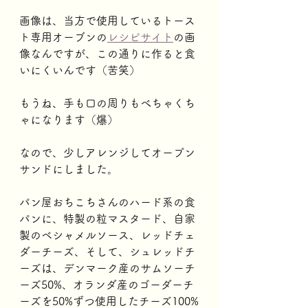
画像は、当方で使用しているトース
ト専用オーブンの
レシピサイト
の画
像なんですが、この通りに作ると食
いにくいんです（苦笑）
もうね、手も口の周りもべちゃくち
ゃになります（爆）
なので、少しアレンジしてオープン
サンドにしました。
パン屋おちこちさんのハード系の食
パンに、特製の粒マスタード、自家
製のベシャメルソース、レッドチェ
ダーチーズ、そして、シュレッドチ
ーズは、デンマーク産のサムソーチ
ーズ50%、オランダ産のゴーダーチ
ーズを50%ずつ使用したチーズ100%