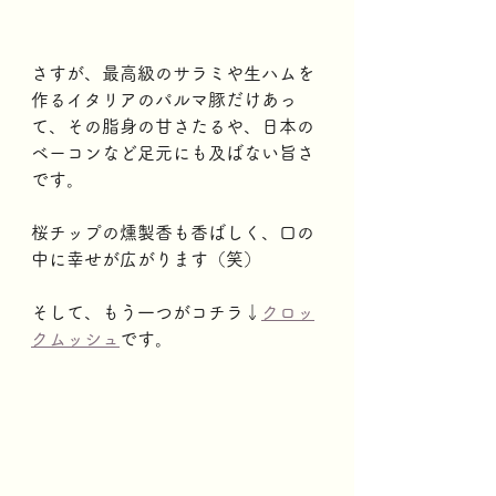
さすが、最高級のサラミや生ハムを
作るイタリアのパルマ豚だけあっ
て、その脂身の甘さたるや、日本の
ベーコンなど足元にも及ばない旨さ
です。
桜チップの燻製香も香ばしく、口の
中に幸せが広がります（笑）
そして、もう一つがコチラ↓
クロッ
クムッシュ
です。