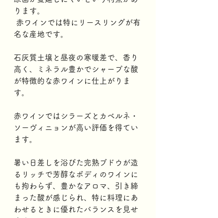
ります。
 赤ワインでは特にリースリングが有
名な産地です。
石灰質土壌と昼夜の寒暖差で、香り
高く、ミネラル豊かでシャープな酸
が特徴的な赤ワインに仕上がりま
す。
赤ワインではシラーズとカベルネ・
ソーヴィニョンが高い評価を得てい
ます。
暑い日差しを浴びた完熟ブドウが造
るリッチで芳醇なボディのワインに
も拘わらず、豊かなアロマ、引き締
まった酸が感じられ、特に料理にあ
わせるときに優れたバランスを見せ