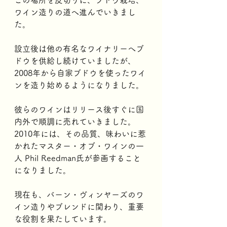
この場所を皮切りに、ブドウ栽培、
ワイン造りの道へ進んでいきまし
た。
設立後は他の有名なワイナリーへブ
ドウを供給し続けていましたが、
2008年から自家ブドウを使ったワイ
ンを造り始めるようになりました。
彼らのワインはリリース後すぐに国
内外で順調に売れていきました。
2010年には、その品質、味わいに惹
かれたマスター・オブ・ワインの一
人 Phil Reedman氏が参画すること
になりました。
現在も、バーン・ヴィンヤーズのワ
イン造りやブレンドに関わり、重要
な役割を果たしています。