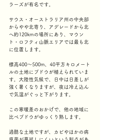
ラーズが有名です。
サウス・オーストラリア州の中央部
からやや北寄り、アデレードから北
へ約120kmの場所にあり、マウン
ト・ロフティ山脈エリアでは最も北
に位置します。
標高400～500m、40平方キロメート
ルの土地にブドウが植えられていま
す。大陸性気候で、日中は日差しが
強く暑くなりますが、夜は冷え込ん
で気温がぐっと下がります。
この寒暖差のおかげで、他の地域に
比べブドウがゆっくり熟します。
過酷な土地ですが、カビやほかの病
原菌が蔓延しにくいという利点があ