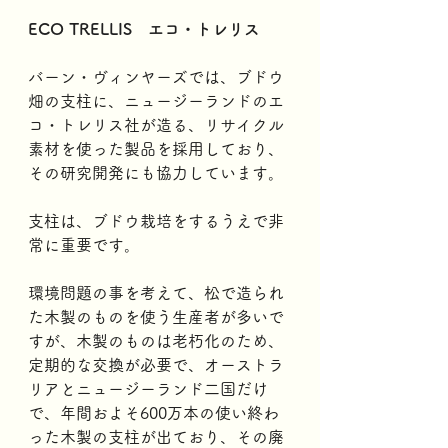
ECO TRELLIS　エコ・トレリス
バーン・ヴィンヤーズでは、ブドウ
畑の支柱に、ニュージーランドのエ
コ・トレリス社が造る、リサイクル
素材を使った製品を採用しており、
その研究開発にも協力しています。
支柱は、ブドウ栽培をするうえで非
常に重要です。
環境問題の事を考えて、松で造られ
た木製のものを使う生産者が多いで
すが、木製のものは老朽化のため、
定期的な交換が必要で、オーストラ
リアとニュージーランド二国だけ
で、年間およそ600万本の使い終わ
った木製の支柱が出ており、その廃