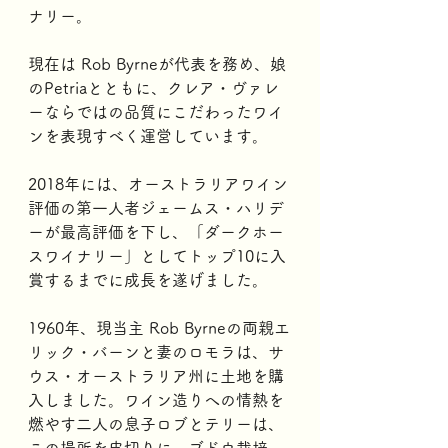
ナリー。
現在は Rob Byrneが代表を務め、娘
のPetriaとともに、クレア・ヴァレ
ーならではの品質にこだわったワイ
ンを表現すべく運営しています。
2018年には、オーストラリアワイン
評価の第一人者ジェームス・ハリデ
ーが最高評価を下し、「ダークホー
スワイナリー」としてトップ10に入
賞するまでに成長を遂げました。
1960年、現当主 Rob Byrneの両親エ
リック・バーンと妻のロモラは、サ
ウス・オーストラリア州に土地を購
入しました。ワイン造りへの情熱を
燃やす二人の息子ロブとテリーは、