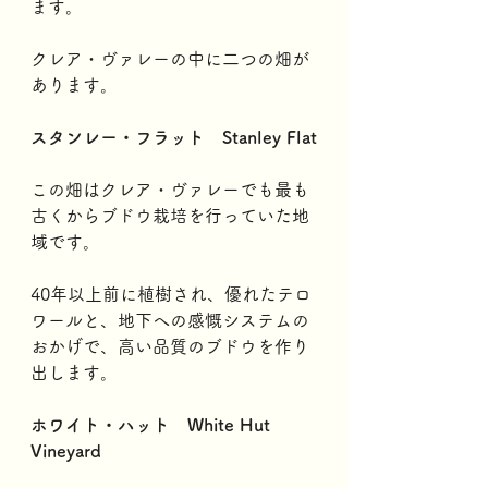
ます。
クレア・ヴァレーの中に二つの畑が
あります。
スタンレー・フラット　Stanley Flat
この畑はクレア・ヴァレーでも最も
古くからブドウ栽培を行っていた地
域です。
40年以上前に植樹され、優れたテロ
ワールと、地下への感慨システムの
おかげで、高い品質のブドウを作り
出します。
ホワイト・ハット　White Hut 
Vineyard