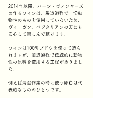
2014年以降、バーン・ヴィンヤーズ
の作るワインは、製造過程で一切動
物性のものを使用していないため、
ヴィーガン、ベジタリアンの方にも
安心して楽しんで頂けます。
ワインは100％ブドウを使って造ら
れますが、製造過程で伝統的に動物
性の原料を使用する工程がありまし
た。
例えば清澄作業の時に使う卵白は代
表的なもののひとつです。
すべての工程をチェックし、あらゆ
る動物性原料を使わずにワインを造
っていることを確認しています。