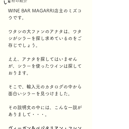
い
食材の紹介
WINE BAR MAGARRI店主のミズコ
ウです。
ワタシの大ファンのアナタは、ワタ
シがシラーを探し求めているのをご
存じでしょう。
ええ、アナタを探してはいません
が、シラーを使ったワインは探して
おります。
そこで、輸入元のカタログの中から
面白いシラーを見つけました。
その説明文の中には、こんな一説が
ありまして・・・。
ヴィーガン＆ベジタリアン・フレン