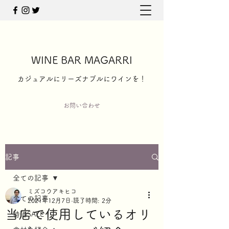
WINE BAR MAGARRI
​カジュアルにリーズナブルにワインを！
お問い合わせ
記事
全ての記事
ミズコウアキヒコ
全ての記事
2021年12月7日
読了時間: 2分
当店で使用しているオリ
特価SALE！