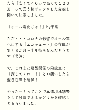
たら「安くて４０万で高くて１２０
万」って言う超ザックリした金額を
聞いて決意しました。
「オール電化じゃ！」by千鳥
ただ・・・コロナの影響でオール電
化にする「エコキュート」の在庫が
無く３か月～半年待ちなんだそうで
す（号泣）
で、これまた建築関係の同級生に
「探してくれー！」とお願いしたら
翌日在庫を確保！
やったー！ってことで早速現地調査
をして設置できるかどうかを確認し
てもらいました。