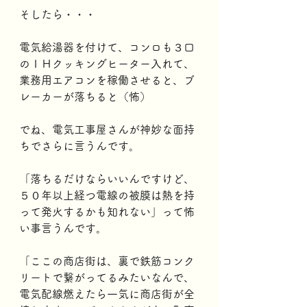
そしたら・・・
電気給湯器を付けて、コンロも３口
のＩＨクッキングヒーター入れて、
業務用エアコンを稼働させると、ブ
レーカーが落ちると（怖）
でね、電気工事屋さんが神妙な面持
ちでさらに言うんです。
「落ちるだけならいいんですけど、
５０年以上経つ電線の被膜は熱を持
って発火するかも知れない」って怖
い事言うんです。
「ここの商店街は、裏で鉄筋コンク
リートで繋がってるみたいなんで、
電気配線燃えたら一気に商店街が全