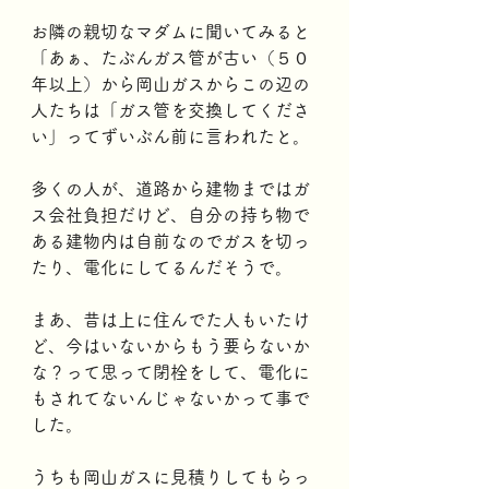
お隣の親切なマダムに聞いてみると
「あぁ、たぶんガス管が古い（５０
年以上）から岡山ガスからこの辺の
人たちは「ガス管を交換してくださ
い」ってずいぶん前に言われたと。
多くの人が、道路から建物まではガ
ス会社負担だけど、自分の持ち物で
ある建物内は自前なのでガスを切っ
たり、電化にしてるんだそうで。
まあ、昔は上に住んでた人もいたけ
ど、今はいないからもう要らないか
な？って思って閉栓をして、電化に
もされてないんじゃないかって事で
した。
うちも岡山ガスに見積りしてもらっ