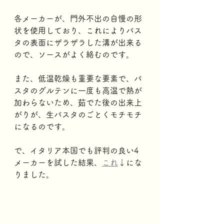
各メーカーが、門外不出の自慢の形
状を使用しており、これによりパス
タの表面にザラザラした溝が出来る
ので、ソースがよく絡むのです。
また、低温乾燥も重要な要素で、パ
スタのグルテンに一度も高温で熱が
加わらないため、茹でた後の出来上
がりが、生パスタのごとくモチモチ
になるのです。
で、イタリア本国でも評判の良い4
メーカーを試した結果、
これ
↓にな
りました。