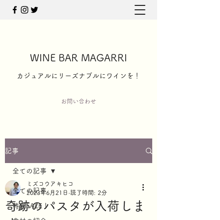
WINE BAR MAGARRI
​カジュアルにリーズナブルにワインを！
お問い合わせ
記事
全ての記事
ミズコウアキヒコ
全ての記事
2023年6月21日
読了時間: 2分
奇跡のパスタが入荷しま
特価SALE！