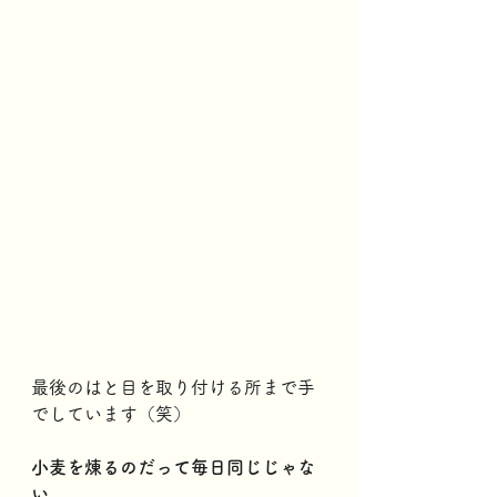
最後のはと目を取り付ける所まで手
でしています（笑）
小麦を煉るのだって毎日同じじゃな
い。