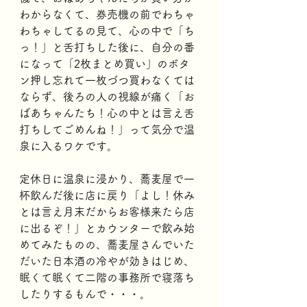
わからなくて、券売機の前でわちゃ
わちゃしてるの見て、心の中で「ち
っ！」と舌打ちした後に、自分の番
になって「2枚まとめ買い」のボタ
ン押し忘れて一枚づつ買わなくては
ならず、後ろの人の視線が痛く「お
ばあちゃんたち！心の中とは言え舌
打ちしてごめんね！」って気分で温
泉に入るワケです。
定休日に温泉に浸かり、蕎麦屋で一
杯飲んだ後に店に戻り「よし！休み
とは言え月末だからお客様来たら店
に出るぞ！」とカウンターで飲み始
めてみたものの、蕎麦屋さんでいた
だいた日本酒の冷やが効きはじめ、
眠くて眠くて二階の事務所で寝落ち
したりするもんで・・・。