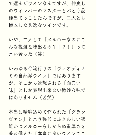
て選んだワインなんですが、仲良し
のワインバーのマスターとぶどう品
種当てっこしたんですが、二人とも
惨敗した秀逸なワインです。
いや、二人して「メルローなのにこ
んな複雑な味出るの？！？！」って
言い合った（笑）
いわゆる今流行りの「ヴィオディナ
ミの自然派ワイン」ではあります
が、そこから連想される「面白い
味」としか表現出来ない微妙な味で
はありません（苦笑）
本当に精魂込めて作られた「グラン
ヴァン」と言う称号にふさわしい複
雑かつメルローらしからぬ重厚さを
兼ね備えた「本当に良いワインてこ