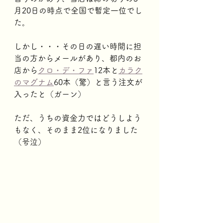
月20日の時点で全国で暫定一位でし
た。
しかし・・・その日の遅い時間に担
当の方からメールがあり、都内のお
店から
クロ・デ・ファ
12本と
カラク
のマグナム
60本（驚）と言う注文が
入ったと（ガーン）
ただ、うちの資金力ではどうしよう
もなく、そのまま2位になりました
（号泣）