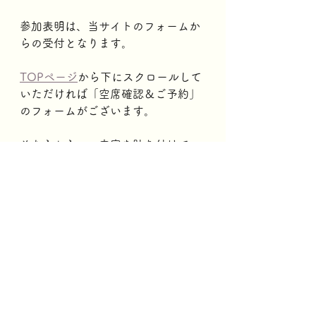
参加表明は、当サイトのフォームか
らの受付となります。
TOPページ
から下にスクロールして
いただければ「空席確認＆ご予約」
のフォームがございます。
そちらからこの内容を貼り付けて
「3月26日（日）1周年記念パーティ
ー参加希望・お名前・お電話番号・
メールアドレス・参加人数」を送っ
てください。
お申込みはコチラから↓
https://www.magarri.net/