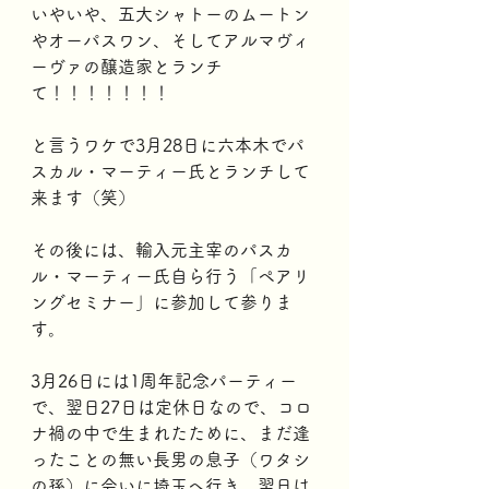
いやいや、五大シャトーのムートン
やオーパスワン、そしてアルマヴィ
ーヴァの醸造家とランチ
て！！！！！！！
と言うワケで3月28日に六本木でパ
スカル・マーティー氏とランチして
来ます（笑）
その後には、輸入元主宰のパスカ
ル・マーティー氏自ら行う「ペアリ
ングセミナー」に参加して参りま
す。
3月26日には1周年記念パーティー
で、翌日27日は定休日なので、コロ
ナ禍の中で生まれたために、まだ逢
ったことの無い長男の息子（ワタシ
の孫）に会いに埼玉へ行き、翌日は