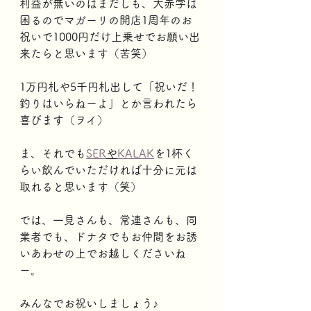
利益が無いのはまだしも、大赤字は
困るのでマガーリの開店1周年のお
祝いで1000円だけ上乗せでお願い出
来たらと思います（苦笑）
1万円札や5千円札出して「祝いだ！
釣りはいらねーよ」とか言われたら
喜びます（ヲイ）
ま、それでも
SER
や
KALAK
を1杯く
らい飲んでいただければ十分に元は
取れると思います（笑）
では、一見さんも、常連さんも、同
業者でも、ドナタでもお仲間をお誘
いあわせの上でお越しくださいね
ー。
みんなでお祝いしましょう♪