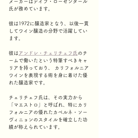
メーカーはデイブ・ローゼンタール
氏が務めています。
彼は1972に醸造家となり、以後一貫
してワイン醸造の分野で活躍してい
ます。
彼は
アンドレ・チェリチェフ氏
のチ
ームで働いたという特筆すべきキャ
リアを持っており、 カリフォルニア
ワインを表現する術を身に着けた優
れた醸造家です。
チェリチェフ氏は、その実力から
「マエストロ」と呼ばれ、特にカリ
フォルニアの優れたカベルネ・ソー
ヴィニョンのスタイルを確立した功
績が称えられています。  	