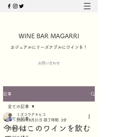
WINE BAR MAGARRI
​カジュアルにリーズナブルにワインを！
お問い合わせ
記事
全ての記事
ミズコウアキヒコ
全ての記事
2023年8月31日
読了時間: 3分
今日はこのワインを飲む
特価SALE！