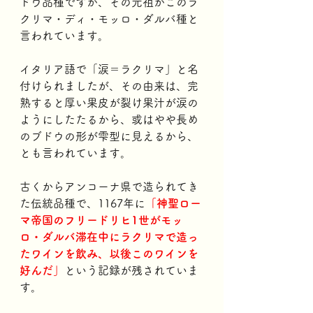
ドウ品種ですが、その元祖がこのラ
クリマ・ディ・モッロ・ダルバ種と
言われています。
イタリア語で「涙＝ラクリマ」と名
付けられましたが、その由来は、完
熟すると厚い果皮が裂け果汁が涙の
ようにしたたるから、或はやや長め
のブドウの形が雫型に見えるから、
とも言われています。
古くからアンコーナ県で造られてき
た伝統品種で、1167年に
「神聖ロー
マ帝国のフリードリヒ1世がモッ
ロ・ダルバ滞在中にラクリマで造っ
たワインを飲み、以後このワインを
好んだ」
という記録が残されていま
す。 