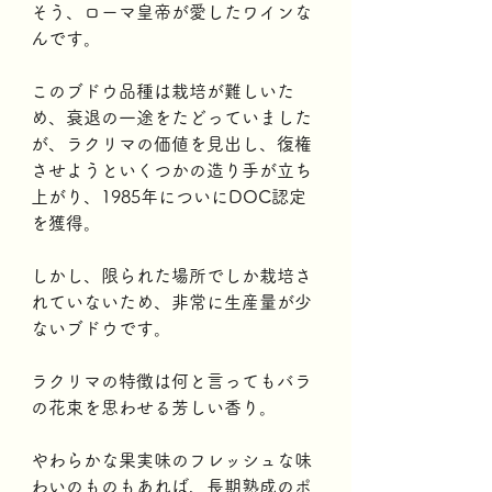
そう、ローマ皇帝が愛したワインな
んです。
このブドウ品種は栽培が難しいた
め、衰退の一途をたどっていました
が、ラクリマの価値を見出し、復権
させようといくつかの造り手が立ち
上がり、1985年についにDOC認定
を獲得。
しかし、限られた場所でしか栽培さ
れていないため、非常に生産量が少
ないブドウです。
ラクリマの特徴は何と言ってもバラ
の花束を思わせる芳しい香り。
やわらかな果実味のフレッシュな味
わいのものもあれば、長期熟成のポ