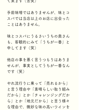
て来ます（苦笑）
手前味噌ではありませんが、味とコ
スパでは当店以上のお店に出会った
ことはありません。
味とコスパにうるさいうちの奥さん
も、客観的にみて「うちが一番」と
申してます（笑）
他店の事を悪く言うつもりはありま
せんが、事実としてうちが一番なん
です（笑）
やれ流行りに乗って「売れるから」
と言う理由や「素晴らしい取り組み
だから」とか「チャレンジングだか
ら」とか「地元だから」と言う様々
な理由で、微妙な味の高いワインを