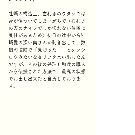
牡蠣の構造上、左利きのワタシでは
身が傷ついてしまいがちで（右利き
の方のナイフでしか切れない位置に
貝柱があるため）初日の途中から牡
蠣愛の深い奥さんが剥き出して、数
個の段階で「見切った！」とケンシ
ロウみたいなセリフを言い出したん
ですが、その後の処理も和食の職人
から伝授された方法で、最高の状態
でお出し出来たと自負しておりま
す。