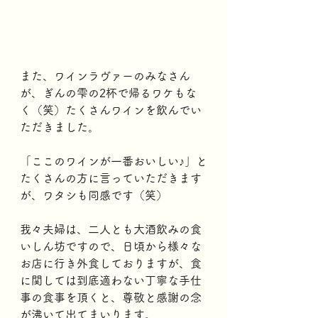
また、ワインラヴァーのみなさん
が、ぎんの雫の2杯で帰るワケもな
く（笑）たくさんワインを飲んでい
ただきました。
「ここのワインが一番おいしい♪」と
たくさんの方に言っていただきます
が、ワタシも同感です（笑）
我々夫婦は、二人とも大酒飲みの食
いしん坊ですので、日頃から様々な
お店に行き外食しておりますが、食
に関しては到底適わない丁寧な手仕
事の食事を頂くと、尊敬と感謝の念
が沸いて出てまいります。