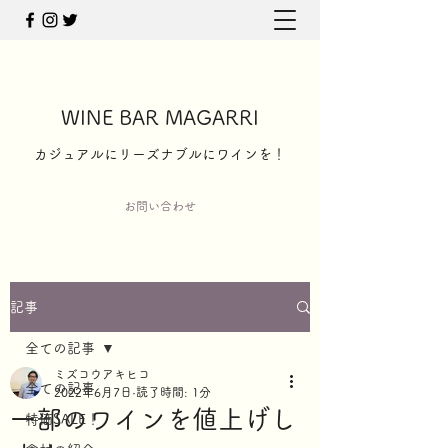
WINE BAR MAGARRI
​カジュアルにリーズナブルにワインを！
お問い合わせ
記事
全ての記事
ミズコウアキヒコ
全ての記事
2022年6月7日
読了時間: 1分
一部のワインを値上げし
特価SALE！