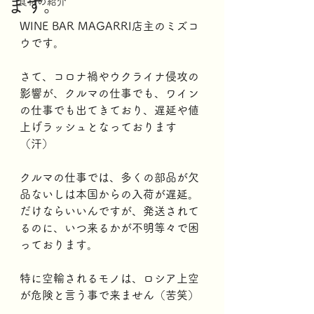
ます。
食材の紹介
WINE BAR MAGARRI店主のミズコ
ウです。
さて、コロナ禍やウクライナ侵攻の
影響が、クルマの仕事でも、ワイン
の仕事でも出てきており、遅延や値
上げラッシュとなっております
（汗）
クルマの仕事では、多くの部品が欠
品ないしは本国からの入荷が遅延。
だけならいいんですが、発送されて
るのに、いつ来るかが不明等々で困
っております。
特に空輸されるモノは、ロシア上空
が危険と言う事で来ません（苦笑）