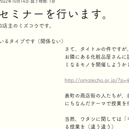
2022年10月14日
読了時間: 1分
セミナーを行います。
ARRI店主のミズコウです。
いるタイプです（関係ない）
さて、タイトルの件ですが
お隣にある化粧品屋さんに
ミなるモノを開催しようか
http://omotecho.or.jp/?p
表町の商店街の人たちが、
にちなんだテーマで授業を
当然、ワタシに関しては「
る授業を（違う違う）