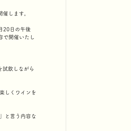
開催します。
月20日の午後
内容で開催いたし
を試飲しながら
楽しくワインを
」と言う内容な