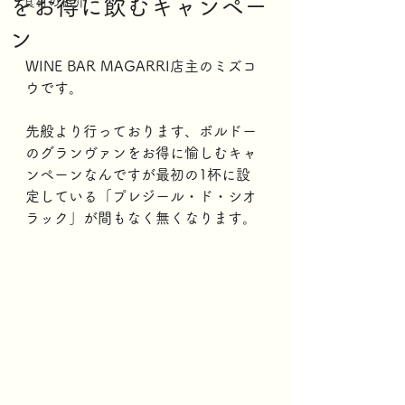
をお得に飲むキャンペー
食材の紹介
ン
WINE BAR MAGARRI店主のミズコ
ウです。
先般より行っております、ボルドー
のグランヴァンをお得に愉しむキャ
ンペーンなんですが最初の1杯に設
定している「プレジール・ド・シオ
ラック」が間もなく無くなります。