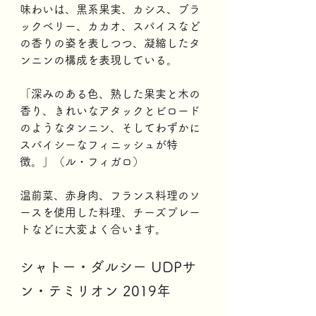
味わいは、黒系果実、カシス、ブラ
ックベリー、カカオ、スパイスなど
の香りの姿を表しつつ、凝縮したタ
ンニンの構成を表現している。  
「深みのある色、熟した果実と木の
香り、きれいなアタックとビロード
のようなタンニン、そしてわずかに
スパイシーなフィニッシュが特
徴。」（ル・フィガロ）  
温前菜、赤身肉、フランス料理のソ
ースを使用した料理、チーズプレー
トなどに大変よく合います。
シャトー・ダルシー UDPサ
ン・テミリオン 2019年