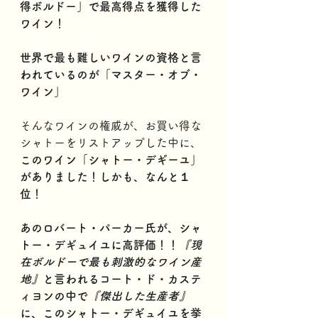
得ボルドー」で最高得点を獲得した
ワイン！
世界で最も難しいワインの資格と言
われているのが「マスター・オブ・
ワイン」
そんなワインの権威が、お買い得な
シャトーをリストアップした中に、
このワイン「シャトー・デギーユ」
がありました！しかも、なんと１
位！
あのロバート・パーカー氏が、シャ
トー・デギュイユに高評価！！
『現
在ボルドーで最も刺激的なワイン産
地』
と言われるコート・ド・カステ
ィヨンの中で
『傑出した生産者』
に、このシャトー・デギュイユを挙