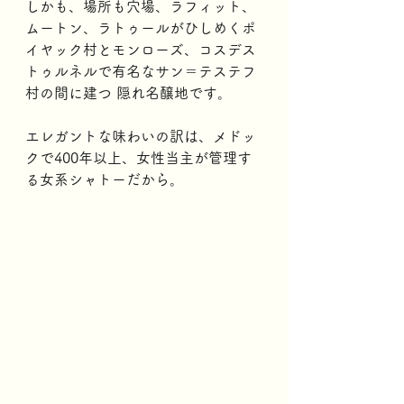
しかも、場所も穴場、ラフィット、
ムートン、ラトゥールがひしめくポ
イヤック村とモンローズ、コスデス
トゥルネルで有名なサン＝テステフ
村の間に建つ 隠れ名醸地です。
エレガントな味わいの訳は、メドッ
クで400年以上、女性当主が管理す
る女系シャトーだから。