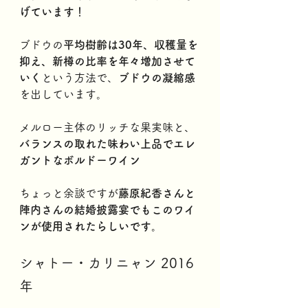
げています！
ブドウの
平均樹齢は30年、収穫量を
抑え、新樽の比率を年々増加させて
いく
という方法で、
ブドウの凝縮感
を出しています。
メルロー主体のリッチな果実味と、
バランスの取れた味わい上品でエレ
ガントなボルドーワイン
ちょっと余談ですが
藤原紀香さんと
陣内さんの結婚披露宴でもこのワイ
ンが使用されたらしいです。
シャトー・カリニャン 2016
年