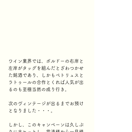
ワイン業界では、ボルドーの右岸と
左岸がタッグを組んだとざわつかせ
た銘酒であり、しかもぺトリュスと
ラトゥールの合作とくれば人気が出
るのも至極当然の成り行き。
次のヴィンテージが出るまでお預け
となりました・・・。
しかし、このキャンペーンは久しぶ
りに大ヒットし、常連様から一見様