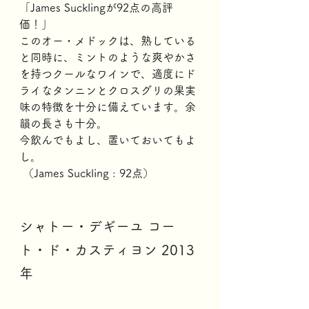
「James Sucklingが92点の高評
価！」
このオー・メドックは、熟している
と同時に、ミントのような爽やかさ
を持つクールなワインで、適度にド
ライなタンニンとクロスグリの果実
味の特徴を十分に備えています。余
韻の長さも十分。
今飲んでもよし、置いておいてもよ
し。
 （James Suckling : 92点）
シャトー・デギーユ コー
ト・ド・カスティヨン 2013
年