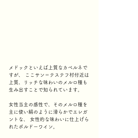
メドックといえば上質なカベルネで
すが、 ここサン＝テステフ村付近は
上質、リッチな味わいのメルロ種も
生み出すことで知られています。
女性当主の感性で、そのメルロ種を
主に使い絹のように滑らかでエレガ
ントな、 女性的な味わいに仕上げら
れたボルドーワイン。