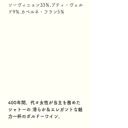
ソーヴィニョン33％,プティ・ヴェル
ド9％.カベルネ・フラン5％
400年間、代々女性が当主を務めた
シャトーの 滑らか＆エレガントな魅
力一杯のボルドーワイン。