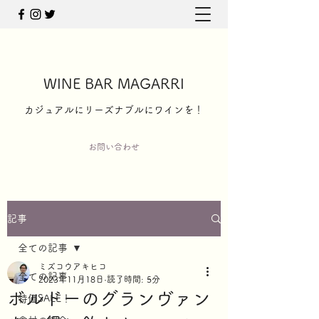
WINE BAR MAGARRI
​カジュアルにリーズナブルにワインを！
お問い合わせ
記事
全ての記事
ミズコウアキヒコ
全ての記事
2023年11月18日
読了時間: 5分
ボルドーのグランヴァン
特価SALE！