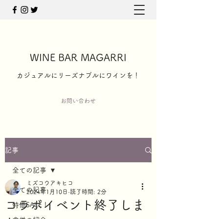
WINE BAR MAGARRI
​カジュアルにリーズナブルにワインを！
お問い合わせ
記事
全ての記事
ミズコウアキヒコ
全ての記事
2024年1月10日
読了時間: 2分
コラボイベント終了しま
特価SALE！