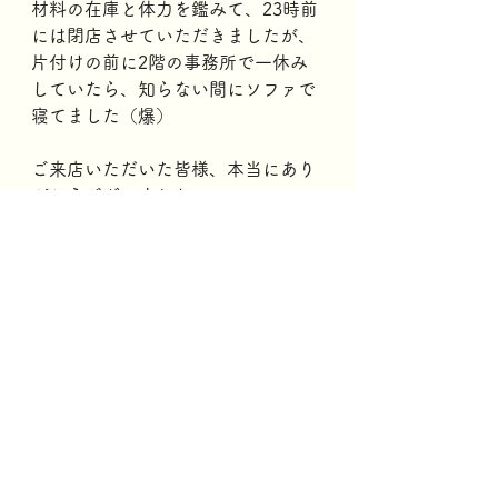
材料の在庫と体力を鑑みて、23時前
には閉店させていただきましたが、
片付けの前に2階の事務所で一休み
していたら、知らない間にソファで
寝てました（爆）
ご来店いただいた皆様、本当にあり
がとうございました。
また、お断りしてしまった方には本
当に申し訳ありませんでした。
通常営業の際にでも、また覗いてや
ってくださいね。
お待ちしております！