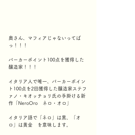
奥さん、マフィアじゃないってば
っ！！！
パーカーポイント100点を獲得した
醸造家！！！
イタリア人で唯一、パーカーポイン
ト100点を2回獲得した醸造家ステフ
ァノ・キオッチョリ氏の手掛ける新
作「NeroOro　ネロ・オロ」
イタリア語で「ネロ」は黒、「オ
ロ」は黄金　を意味します。 