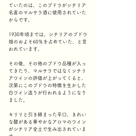
ていたのは、このブドウがシチリア
名産のマルサラ酒に使用されていた
からです。
1930年頃までは、シチリアのブドウ
畑のおよそ60％を占めていた、と言
われています。 
その後、その他のブドウ品種が入っ
てきたり、マルサラではなくシチリ
アワインの評価が上がってくると、
次第にこのブドウの特徴を生かした
白ワイン造りが行われるようになり
ました。 
キリリと引き締まった辛口、きれい
な酸がある華やかなアロマのワイン
がシチリア全土で生み出されていま