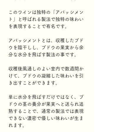
このワインは独特の「アパッシメン
ト」と呼ばれる製法で独特の味わい
を表現することで有名です。 
アパッシメントとは、収穫したブド
ウを陰干しし、ブドウの果実から余
分な水分を飛ばす製法の事です。
収穫後風通しのよい室内で数週間か
けて、ブドウの凝縮した味わいを引
き出すことができます。
単に水分を飛ばすだけではなく、ブ
ドウの茎の養分が果実へと送られ追
熟することで、通常の製法では表現
できない濃密で優しい味わいが生ま
れます。 