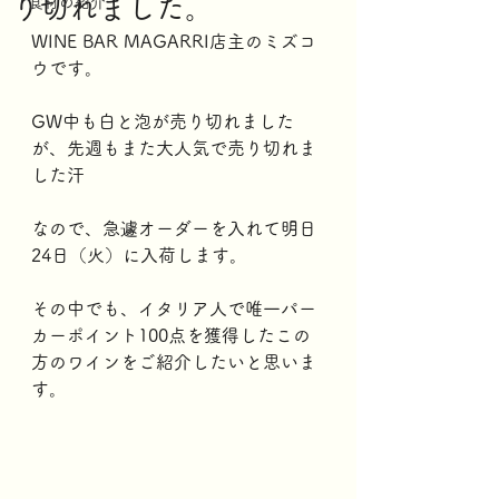
り切れました。
食材の紹介
WINE BAR MAGARRI店主のミズコ
ウです。
GW中も白と泡が売り切れました
が、先週もまた大人気で売り切れま
した汗
なので、急遽オーダーを入れて明日
24日（火）に入荷します。
その中でも、イタリア人で唯一パー
カーポイント100点を獲得したこの
方のワインをご紹介したいと思いま
す。