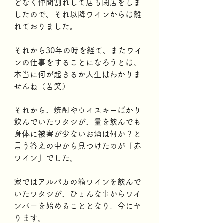
どなく仲間割れして店も閉店をしま
したので、それ以降ワインからは離
れておりました。
それから30年の時を経て、またワイ
ンの仕事をすることになろうとは、
本当に何が起きるか人生はわかりま
せんね（苦笑）
それから、焼酎やウイスキーばかり
飲んでいたワタシが、量を飲んでも
身体に被害が少ないお酒は何か？と
言う答えの中から見つけたのが「赤
ワイン」でした。
家ではアルパカの箱ワインを飲んで
いたワタシが、ひょんな事からワイ
ンバーを始めることとなり、今に至
ります。