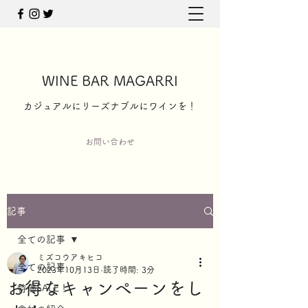
WINE BAR MAGARRI
​カジュアルにリーズナブルにワインを！
お問い合わせ
記事
全ての記事
ミズコウアキヒコ
全ての記事
2023年10月13日
読了時間: 3分
お得なキャンペーンをし
特価SALE！