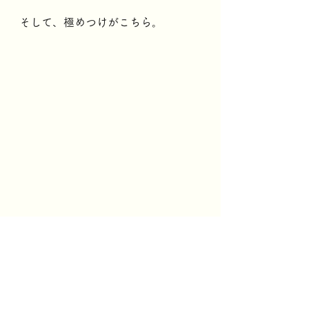
そして、極めつけがこちら。
「なんだよ2級の畑かよ！」と言う