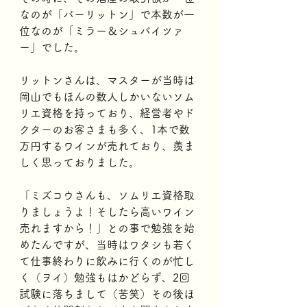
なのが「バーリットン」で本数が一
位なのが「ミラー＆シュバイツァ
ー」でした。
リットンさんは、マスターが当時は
岡山でもほんの数人しかいないソム
リエ資格を持っており、経営者やド
クターのお客さまも多く、1本で数
万円するワインが売れており、羨ま
しく思っておりました。
「ミズコウさんも、ソムリエ資格取
りましょうよ！そしたら高いワイン
売れますから！」との事で勉強を始
めたんですが、当時はワタシも若く
て仕事終わりに飲みに行くのが忙し
く（ヲイ）勉強もはかどらず、2回
試験に落ちまして（苦笑）その後ほ