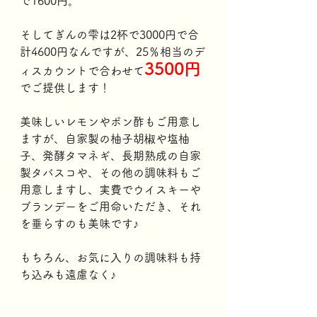
で1600円。
そしてぎんの雫は2杯で3000円で合
計4600円なんですが、25％相当のデ
3500円
ィスカウントで合わせて
でご提供します！
美味しいレモンやポン酢もご用意し
ますが、自家製の柚子胡椒や塩柚
子、発酵タマネギ、長期熟成の自家
製タバスコや、その他の調味料もご
用意しますし、実費でウイスキーや
ブランデーをご用命いただき、それ
を垂らすのも美味です♪
もちろん、お気に入りの調味料も持
ち込みも遠慮なく♪