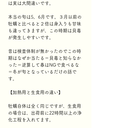
は実は大間違いです。
本当の旬は5，6月です。３月以前の
牡蠣と比べると２倍は身入りも甘味
も違ってきますが、この時期は貝毒
が発生しやすいです。
昔は検査体制が無かったのでこの時
期はなぜか当たる＝貝毒と知らなか
った＝逆算して春はNGで食べるな
＝冬が旬となっているだけの話で
す。
【加熱用と生食用の違い】
牡蠣自体は全く同じですが、生食用
の場合は、出荷前に22時間以上の浄
化工程を入れてます。