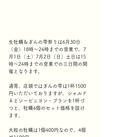
生牡蠣＆ぎんの雫祭りは6月30日
（金）18時～24時までの営業で、7
月1日（土）7月2日（日）土日は15
時～24時までの営業での三日間の開
催となります。
通常、店頭ではぎんの雫は1杯1500
円いただいておりますが、シャルド
ネとソービニヨン・ブランを1杯づ
つと、牡蠣4個のセット価格を設け
ます。
大粒の牡蠣は1個400円なので、4個