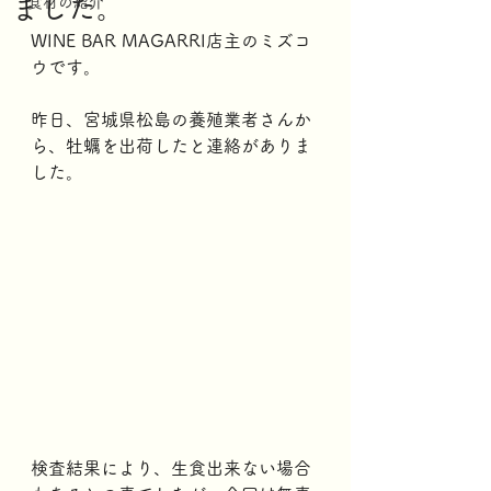
ました。
食材の紹介
WINE BAR MAGARRI店主のミズコ
ウです。
昨日、宮城県松島の養殖業者さんか
ら、牡蠣を出荷したと連絡がありま
した。
検査結果により、生食出来ない場合