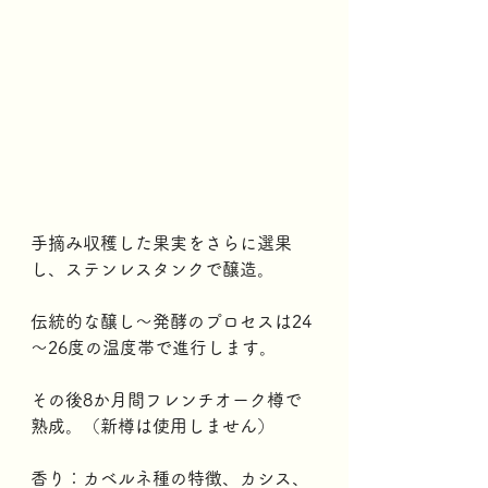
手摘み収穫した果実をさらに選果
し、ステンレスタンクで醸造。
伝統的な醸し～発酵のプロセスは24
～26度の温度帯で進行します。
その後8か月間フレンチオーク樽で
熟成。（新樽は使用しません） 
香り：カベルネ種の特徴、カシス、