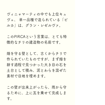
ヴィニャマーティの中でも上位キュ
ヴェ、 単一品種で造られている「ピ
ルカ」は、グラン・レゼルヴァ。 
このPIRCAという言葉は、とても特
徴的なチリの建造物の名前です。 
畑を守る壁として、古くからチリで
作られていたものですが、まず畑を
耕す過程で見つかった大き目の石を
土台として積み、泥とわらを混ぜた
素材で目地を埋めます。
この壁が出来上がったら、雨から守
るために、上に瓦を乗せて完成しま
す。  