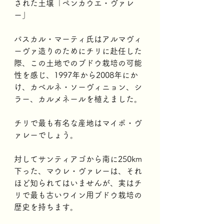
された土壌「ペンカウエ・ヴァレ
ー」
パスカル・マーティ氏はアルマヴィ
ーヴァ造りのためにチリに赴任した
際、この土地でのブドウ栽培の可能
性を感じ、1997年から2008年にか
け、カベルネ・ソーヴィニョン、シ
ラー、カルメネールを植えました。
チリで最も有名な産地はマイポ・ヴ
ァレーでしょう。
対してサンティアゴから南に250km
下った、マウレ・ヴァレーは、それ
ほど知られてはいませんが、実はチ
リで最も古いワイン用ブドウ栽培の
歴史を持ちます。