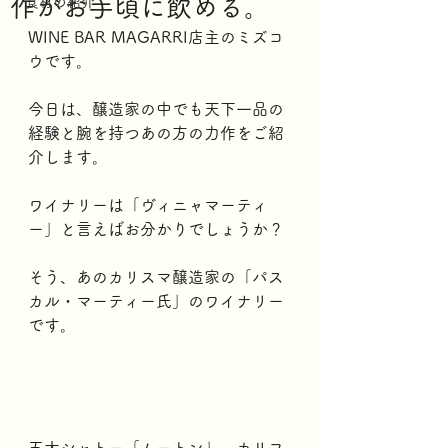
作がお手頃に飲める。
食材の紹介
WINE BAR MAGARRI店主のミズコ
ウです。
今日は、醸造家の中でも天下一品の
経験と腕を持つあの方の力作をご紹
介します。
ワイナリーは「ヴィニャマーティ
ー」と言えばお分かりでしょうか？
そう、あのカリスマ醸造家の「パス
カル・マーティー氏」のワイナリー
です。