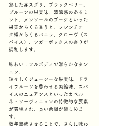
熟した赤スグリ、ブラックベリー、
プルーンの果実味、清涼感のあるミ
ント、メンソールのブーケといった
果実からくる香りと、フレンチオー
ク樽からくるバニラ、クローヴ（ス
パイス）、シガーボックスの香りが
調和します。 
味わい：フルボディで滑らかなタン
ニン。
瑞々しくジューシーな果実味、ドラ
イフルーツを思わせる凝縮味、スパ
イスのニュアンスといったカベル
ネ・ソーヴィニョンの特徴的な要素
が表現され、長い余韻が楽しめま
す。
数年熟成させることで、さらに味わ
いに深みがもたらされるでしょう。 