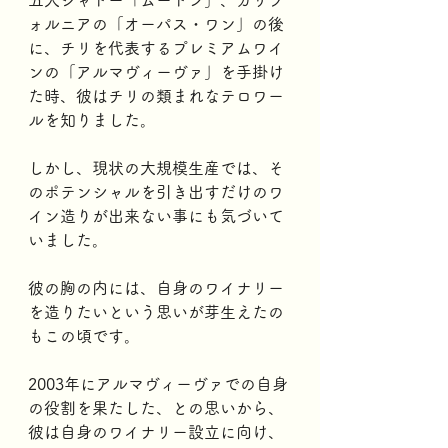
五大シャトー「ムートン」、カリフ
ォルニアの「オーパス・ワン」の後
に、チリを代表するプレミアムワイ
ンの「アルマヴィーヴァ」を手掛け
た時、彼はチリの類まれなテロワー
ルを知りました。
しかし、現状の大規模生産では、そ
のポテンシャルを引き出すだけのワ
イン造りが出来ない事にも気づいて
いました。
彼の胸の内には、自身のワイナリー
を造りたいという思いが芽生えたの
もこの頃です。
2003年にアルマヴィーヴァでの自身
の役割を果たした、との思いから、
彼は自身のワイナリー設立に向け、