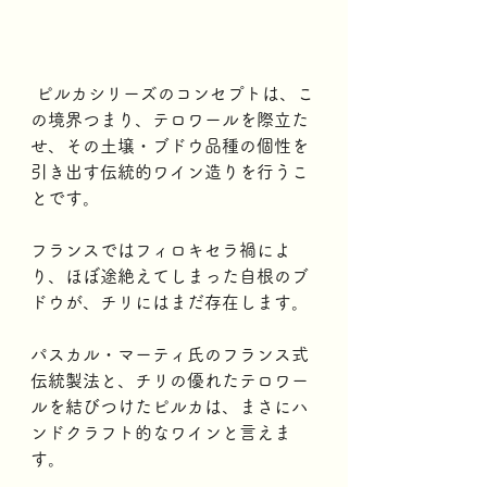
 ピルカシリーズのコンセプトは、こ
の境界つまり、テロワールを際立た
せ、その土壌・ブドウ品種の個性を
引き出す伝統的ワイン造りを行うこ
とです。
フランスではフィロキセラ禍によ
り、ほぼ途絶えてしまった自根のブ
ドウが、チリにはまだ存在します。
パスカル・マーティ氏のフランス式
伝統製法と、チリの優れたテロワー
ルを結びつけたピルカは、まさにハ
ンドクラフト的なワインと言えま
す。