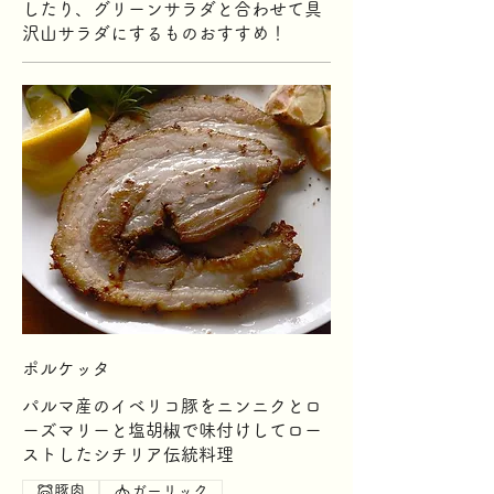
したり、グリーンサラダと合わせて具
沢山サラダにするものおすすめ！
ポルケッタ
パルマ産のイベリコ豚をニンニクとロ
ーズマリーと塩胡椒で味付けしてロー
ストしたシチリア伝統料理
豚肉
ガーリック