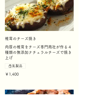
椎茸のチーズ焼き
肉厚の椎茸をチーズ専門商社が作る４
種類の無添加ナチュラルチーズで焼き
上げ
乳製品
￥1,400