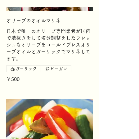
オリーブのオイルマリネ
日本で唯一のオリーブ専門業者が国内
で渋抜きをして塩分調整をしたフレッ
シュなオリーブをコールドプレスオリ
ーブオイルとガーリックでマリネして
ます。
ガーリック
ビーガン
￥500