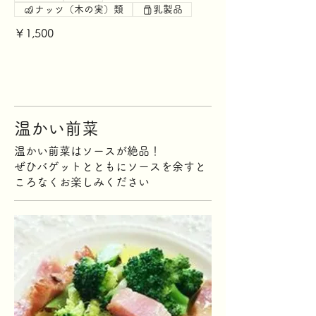
ナッツ（木の実）類
乳製品
￥1,500
温かい前菜
温かい前菜はソースが絶品！
ぜひバゲットとともにソースを余すと
ころなくお楽しみください