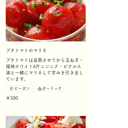
プチトマトのマリネ
プチトマトは追熟させてから玉ねぎ・
福地ホワイト6片ニンニク・ピクルス
液と一緒にマリネして甘みを引き出し
ています。
ビーガン
ガーリック
￥500