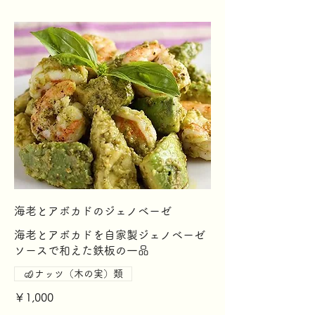
海老とアボカドのジェノベーゼ
海老とアボカドを自家製ジェノベーゼ
ソースで和えた鉄板の一品
ナッツ（木の実）類
￥1,000