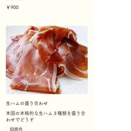
￥900
生ハムの盛り合わせ
本国の本格的な生ハム３種類を盛り合
わせでどうぞ
豚肉