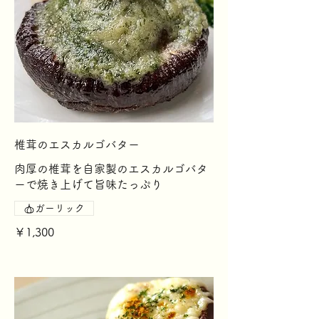
椎茸のエスカルゴバター
肉厚の椎茸を自家製のエスカルゴバタ
ーで焼き上げて旨味たっぷり
ガーリック
￥1,300