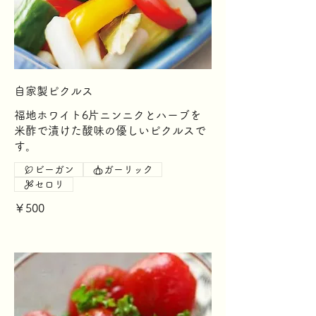
自家製ピクルス
福地ホワイト6片ニンニクとハーブを
米酢で漬けた酸味の優しいピクルスで
す。
ビーガン
ガーリック
セロリ
￥500