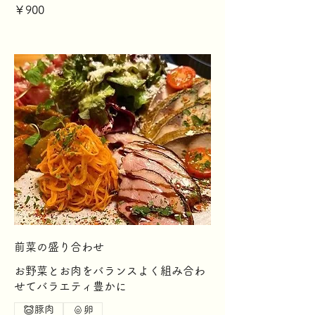
￥900
前菜の盛り合わせ
お野菜とお肉をバランスよく組み合わ
せてバラエティ豊かに
豚肉
卵