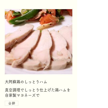
大阿蘇鶏のしっとりハム
真空調理でしっとり仕上げた鶏ハムを
自家製マヨネーズで
卵