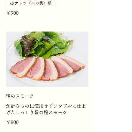
ナッツ（木の実）類
￥900
鴨のスモーク
余計なものは使用せずシンプルに仕上
げたしっとり系の鴨スモーク
￥800