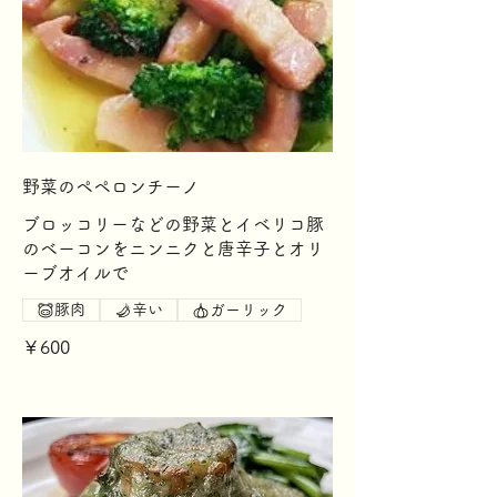
野菜のペペロンチーノ
ブロッコリーなどの野菜とイベリコ豚
のベーコンをニンニクと唐辛子とオリ
ーブオイルで
豚肉
辛い
ガーリック
￥600