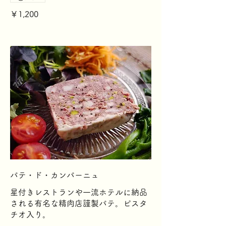
￥1,200
パテ・ド・カンパーニュ
星付きレストランや一流ホテルに納品
される有名な精肉店謹製パテ。ピスタ
チオ入り。